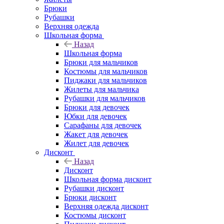
Брюки
Рубашки
Верхняя одежда
Школьная форма
Назад
Школьная форма
Брюки для мальчиков
Костюмы для мальчиков
Пиджаки для мальчиков
Жилеты для мальчика
Рубашки для мальчиков
Брюки для девочек
Юбки для девочек
Сарафаны для девочек
Жакет для девочек
Жилет для девочек
Дисконт
Назад
Дисконт
Школьная форма дисконт
Рубашки дисконт
Брюки дисконт
Верхняя одежда дисконт
Костюмы дисконт