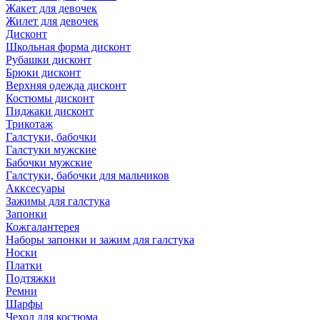
Жакет для девочек
Жилет для девочек
Дисконт
Школьная форма дисконт
Рубашки дисконт
Брюки дисконт
Верхняя одежда дисконт
Костюмы дисконт
Пиджаки дисконт
Трикотаж
Галстуки, бабочки
Галстуки мужские
Бабочки мужские
Галстуки, бабочки для мальчиков
Акксесуары
Зажимы для галстука
Запонки
Кожгалантерея
Наборы запонки и зажим для галстука
Носки
Платки
Подтяжки
Ремни
Шарфы
Чехол для костюма