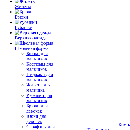
Жилеты
Брюки
Рубашки
Верхняя одежда
Школьная форма
Брюки для
мальчиков
Костюмы для
мальчиков
Пиджаки для
мальчиков
Жилеты для
мальчика
Рубашки для
мальчиков
Брюки для
девочек
Юбки для
девочек
Комп
Сарафаны для
Как купить