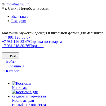
info@mensuit.ru
г. Санкт-Петербург, Россия
Вконтакте
Instagram
Магазины мужской одежды и школьной формы для мальчиков
+7 981 126-33-67
+7 981 126-33-67
Справка по товарам
+7 981 818-80-76
Портной
Поиск
Войти
Корзина
0
Каталог
Костюмы
Костюмы для
свадьбы и торжества