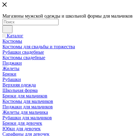
Магазины мужской одежды и школьной формы для мальчиков
Каталог
Костюмы
Костюмы для свадьбы и торжества
Рубашки свадебные
Костюмы свадебные
Пиджаки
Жилеты
Брюки
Рубашки
Верхняя одежда
Школьная форма
Брюки для мальчиков
Костюмы для мальчиков
Пиджаки для мальчиков
Жилеты для мальчика
Рубашки для мальчиков
Брюки для девочек
Юбки для девочек
Сарафаны для девочек