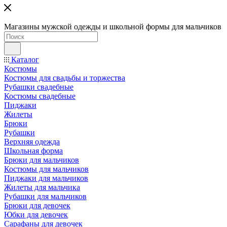
Магазины мужской одежды и школьной формы для мальчиков
Каталог
Костюмы
Костюмы для свадьбы и торжества
Рубашки свадебные
Костюмы свадебные
Пиджаки
Жилеты
Брюки
Рубашки
Верхняя одежда
Школьная форма
Брюки для мальчиков
Костюмы для мальчиков
Пиджаки для мальчиков
Жилеты для мальчика
Рубашки для мальчиков
Брюки для девочек
Юбки для девочек
Сарафаны для девочек