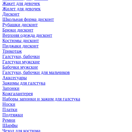
Жакет для девочек
Жилет для девочек
Дисконт
Школьная форма дисконт
Рубашки дисконт
Брюки дисконт
Верхняя одежда дисконт
Костюмы дисконт
Пиджаки дисконт
Трикотаж
Галстуки, бабочки
Галстуки мужские
Бабочки мужские
Галстуки, бабочки для мальчиков
Акксесуары
Зажимы для галстука
Запонки
Кожгалантерея
Наборы запонки и зажим для галстука
Носки
Платки
Подтяжки
Ремни
Шарфы
Чехол для костюма