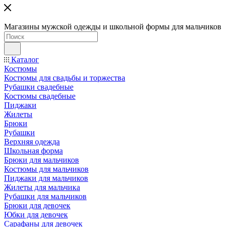
Магазины мужской одежды и школьной формы для мальчиков
Каталог
Костюмы
Костюмы для свадьбы и торжества
Рубашки свадебные
Костюмы свадебные
Пиджаки
Жилеты
Брюки
Рубашки
Верхняя одежда
Школьная форма
Брюки для мальчиков
Костюмы для мальчиков
Пиджаки для мальчиков
Жилеты для мальчика
Рубашки для мальчиков
Брюки для девочек
Юбки для девочек
Сарафаны для девочек