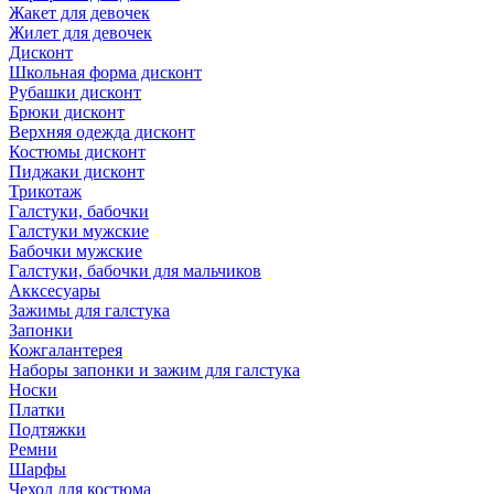
Жакет для девочек
Жилет для девочек
Дисконт
Школьная форма дисконт
Рубашки дисконт
Брюки дисконт
Верхняя одежда дисконт
Костюмы дисконт
Пиджаки дисконт
Трикотаж
Галстуки, бабочки
Галстуки мужские
Бабочки мужские
Галстуки, бабочки для мальчиков
Акксесуары
Зажимы для галстука
Запонки
Кожгалантерея
Наборы запонки и зажим для галстука
Носки
Платки
Подтяжки
Ремни
Шарфы
Чехол для костюма