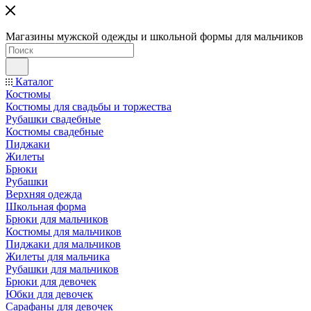
Магазины мужской одежды и школьной формы для мальчиков
Каталог
Костюмы
Костюмы для свадьбы и торжества
Рубашки свадебные
Костюмы свадебные
Пиджаки
Жилеты
Брюки
Рубашки
Верхняя одежда
Школьная форма
Брюки для мальчиков
Костюмы для мальчиков
Пиджаки для мальчиков
Жилеты для мальчика
Рубашки для мальчиков
Брюки для девочек
Юбки для девочек
Сарафаны для девочек