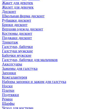
Жакет для девочек
Жилет для девочек
Дисконт
Школьная форма дисконт
Рубашки дисконт
Брюки дисконт
Верхняя одежда дисконт
Костюмы дисконт
Пиджаки дисконт
Трикотаж
Галстуки, бабочки
Галстуки мужские
Бабочки мужские
Галстуки, бабочки для мальчиков
Акксесуары
Зажимы для галстука
Запонки
Кожгалантерея
Наборы запонки и зажим для галстука
Носки
Платки
Подтяжки
Ремни
Шарфы
Чехол для костюма