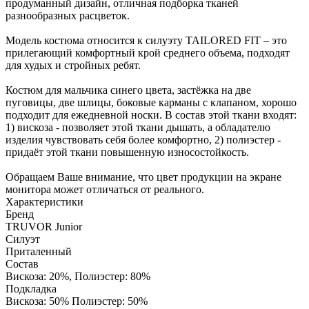
продуманный дизайн, отличная подборка тканей
разнообразных расцветок.
Модель костюма относится к силуэту TAILORED FIT – это
прилегающий комфортный крой среднего объема, подходят
для худых и стройных ребят.
Костюм для мальчика синего цвета, застёжка на две
пуговицы, две шлицы, боковые карманы с клапаном, хорошо
подходит для ежедневной носки. В состав этой ткани входят:
1) вискоза - позволяет этой ткани дышать, а обладателю
изделия чувствовать себя более комфортно, 2) полиэстер -
придаёт этой ткани повышенную износостойкость.
Обращаем Ваше внимание, что цвет продукции на экране
монитора может отличаться от реального.
Характеристики
Бренд
TRUVOR Junior
Силуэт
Приталенный
Состав
Вискоза: 20%, Полиэстер: 80%
Подкладка
Вискоза: 50% Полиэстер: 50%