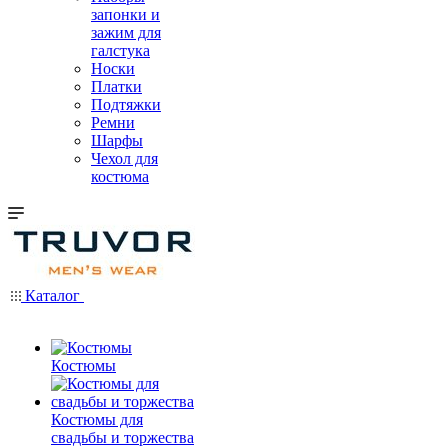
запонки и
зажим для
галстука
Носки
Платки
Подтяжки
Ремни
Шарфы
Чехол для
костюма
Каталог
Костюмы
Костюмы для
свадьбы и торжества