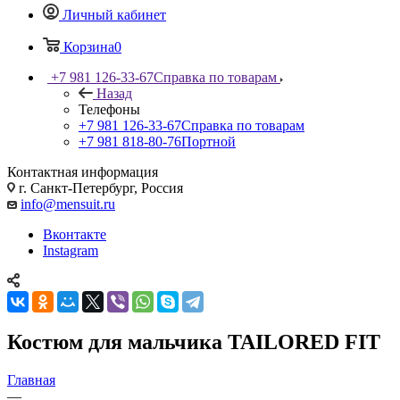
Личный кабинет
Корзина
0
+7 981 126-33-67
Справка по товарам
Назад
Телефоны
+7 981 126-33-67
Справка по товарам
+7 981 818-80-76
Портной
Контактная информация
г. Санкт-Петербург, Россия
info@mensuit.ru
Вконтакте
Instagram
Костюм для мальчика TAILORED FIT
Главная
—