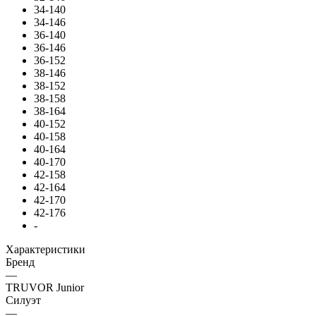
34-140
34-146
36-140
36-146
36-152
38-146
38-152
38-158
38-164
40-152
40-158
40-164
40-170
42-158
42-164
42-170
42-176
-
Характеристики
Бренд
—
TRUVOR Junior
Силуэт
—