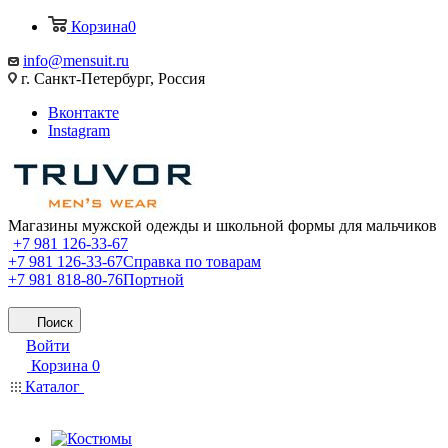
Корзина
0
info@mensuit.ru
г. Санкт-Петербург, Россия
Вконтакте
Instagram
Магазины мужской одежды и школьной формы для мальчиков
+7 981 126-33-67
+7 981 126-33-67
Справка по товарам
+7 981 818-80-76
Портной
Поиск
Войти
Корзина
0
Каталог