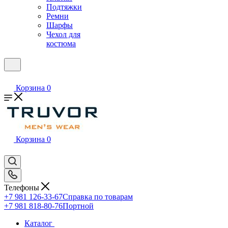
Подтяжки
Ремни
Шарфы
Чехол для
костюма
Корзина
0
Корзина
0
Телефоны
+7 981 126-33-67
Справка по товарам
+7 981 818-80-76
Портной
Каталог