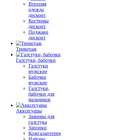
Верхняя
одежда
дисконт
Костюмы
дисконт
Пиджаки
дисконт
Трикотаж
Галстуки, бабочки
Галстуки
мужские
Бабочки
мужские
Галстуки,
бабочки для
мальчиков
Акксесуары
Зажимы для
галстука
Запонки
Кожгалантерея
Наборы