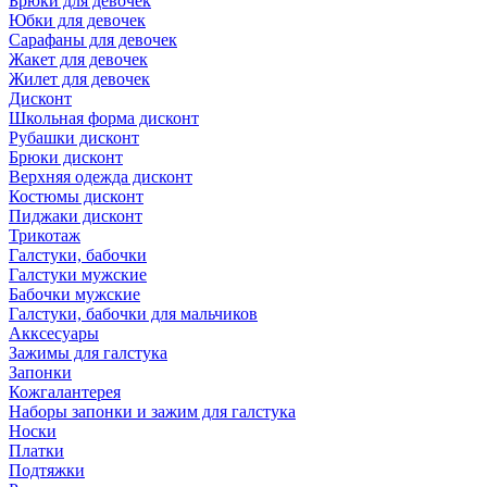
Брюки для девочек
Юбки для девочек
Сарафаны для девочек
Жакет для девочек
Жилет для девочек
Дисконт
Школьная форма дисконт
Рубашки дисконт
Брюки дисконт
Верхняя одежда дисконт
Костюмы дисконт
Пиджаки дисконт
Трикотаж
Галстуки, бабочки
Галстуки мужские
Бабочки мужские
Галстуки, бабочки для мальчиков
Акксесуары
Зажимы для галстука
Запонки
Кожгалантерея
Наборы запонки и зажим для галстука
Носки
Платки
Подтяжки