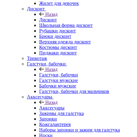
Жилет для девочек
Дисконт
Назад
Дисконт
Школьная форма дисконт
Рубашки дисконт
Брюки дисконт
Верхняя одежда дисконт
Костюмы дисконт
Пиджаки дисконт
Трикотаж
Галстуки, бабочки
Назад
Галстуки, бабочки
Галстуки мужские
Бабочки мужские
Галстуки, бабочки для мальчиков
Акксесуары
Назад
Акксесуары
Зажимы для галстука
Запонки
Кожгалантерея
Наборы запонки и зажим для галстука
Носки