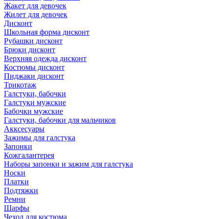
Жакет для девочек
Жилет для девочек
Дисконт
Школьная форма дисконт
Рубашки дисконт
Брюки дисконт
Верхняя одежда дисконт
Костюмы дисконт
Пиджаки дисконт
Трикотаж
Галстуки, бабочки
Галстуки мужские
Бабочки мужские
Галстуки, бабочки для мальчиков
Акксесуары
Зажимы для галстука
Запонки
Кожгалантерея
Наборы запонки и зажим для галстука
Носки
Платки
Подтяжки
Ремни
Шарфы
Чехол для костюма