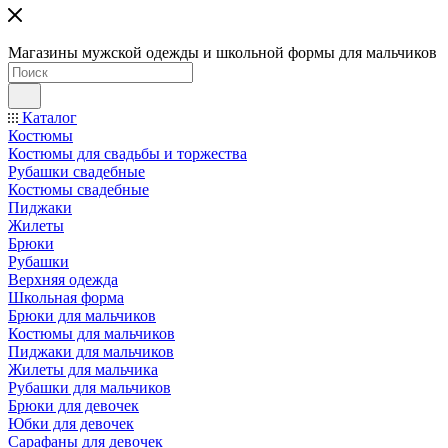
Магазины мужской одежды и школьной формы для мальчиков
Каталог
Костюмы
Костюмы для свадьбы и торжества
Рубашки свадебные
Костюмы свадебные
Пиджаки
Жилеты
Брюки
Рубашки
Верхняя одежда
Школьная форма
Брюки для мальчиков
Костюмы для мальчиков
Пиджаки для мальчиков
Жилеты для мальчика
Рубашки для мальчиков
Брюки для девочек
Юбки для девочек
Сарафаны для девочек