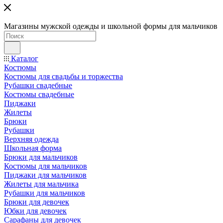
Магазины мужской одежды и школьной формы для мальчиков
Каталог
Костюмы
Костюмы для свадьбы и торжества
Рубашки свадебные
Костюмы свадебные
Пиджаки
Жилеты
Брюки
Рубашки
Верхняя одежда
Школьная форма
Брюки для мальчиков
Костюмы для мальчиков
Пиджаки для мальчиков
Жилеты для мальчика
Рубашки для мальчиков
Брюки для девочек
Юбки для девочек
Сарафаны для девочек