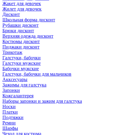
Жакет для девочек
Жилет для девочек
Дисконт
Школьная форма дисконт
Рубашки дисконт
Брюки дисконт
Верхняя одежда дисконт
Костюмы дисконт
Пиджаки дисконт
Трикотаж
Галстуки, бабочки
Галстуки мужские
Бабочки мужские
Галстуки, бабочки для мальчиков
Акксесуары
Зажимы для галстука
Запонки
Кожгалантерея
Наборы запонки и зажим для галстука
Носки
Платки
Подтяжки
Ремни
Шарфы
Чехол для костюма