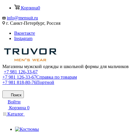
Корзина
0
info@mensuit.ru
г. Санкт-Петербург, Россия
Вконтакте
Instagram
Магазины мужской одежды и школьной формы для мальчиков
+7 981 126-33-67
+7 981 126-33-67
Справка по товарам
+7 981 818-80-76
Портной
Поиск
Войти
Корзина
0
Каталог