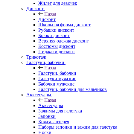
Жилет для девочек
Дисконт
Назад
Дисконт
Школьная форма дисконт
Рубашки дисконт
Брюки дисконт
Верхняя одежда дисконт
Костюмы дисконт
Пиджаки дисконт
Трикотаж
Галстуки, бабочки
Назад
Галстуки, бабочки
Галстуки мужские
Бабочки мужские
Галстуки, бабочки для мальчиков
Акксесуары
Назад
Акксесуары
Зажимы для галстука
Запонки
Кожгалантерея
Наборы запонки и зажим для галстука
Носки