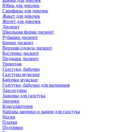
Брюки для девочек
Юбки для девочек
Сарафаны для девочек
Жакет для девочек
Жилет для девочек
Дисконт
Школьная форма дисконт
Рубашки дисконт
Брюки дисконт
Верхняя одежда дисконт
Костюмы дисконт
Пиджаки дисконт
Трикотаж
Галстуки, бабочки
Галстуки мужские
Бабочки мужские
Галстуки, бабочки для мальчиков
Акксесуары
Зажимы для галстука
Запонки
Кожгалантерея
Наборы запонки и зажим для галстука
Носки
Платки
Подтяжки