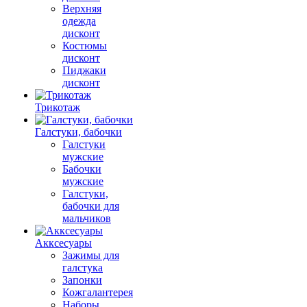
Верхняя
одежда
дисконт
Костюмы
дисконт
Пиджаки
дисконт
Трикотаж
Галстуки, бабочки
Галстуки
мужские
Бабочки
мужские
Галстуки,
бабочки для
мальчиков
Акксесуары
Зажимы для
галстука
Запонки
Кожгалантерея
Наборы