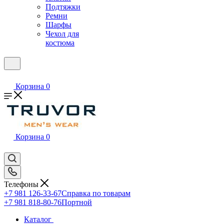
Подтяжки
Ремни
Шарфы
Чехол для
костюма
Корзина
0
Корзина
0
Телефоны
+7 981 126-33-67
Справка по товарам
+7 981 818-80-76
Портной
Каталог