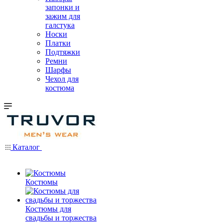
запонки и
зажим для
галстука
Носки
Платки
Подтяжки
Ремни
Шарфы
Чехол для
костюма
Каталог
Костюмы
Костюмы для
свадьбы и торжества