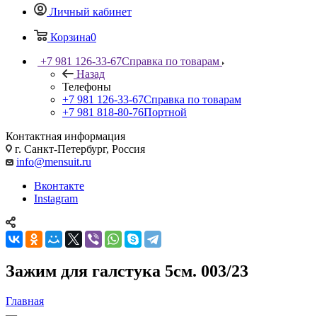
Личный кабинет
Корзина
0
+7 981 126-33-67
Справка по товарам
Назад
Телефоны
+7 981 126-33-67
Справка по товарам
+7 981 818-80-76
Портной
Контактная информация
г. Санкт-Петербург, Россия
info@mensuit.ru
Вконтакте
Instagram
Зажим для галстука 5см. 003/23
Главная
—