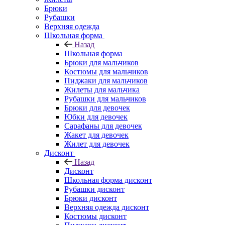
Брюки
Рубашки
Верхняя одежда
Школьная форма
Назад
Школьная форма
Брюки для мальчиков
Костюмы для мальчиков
Пиджаки для мальчиков
Жилеты для мальчика
Рубашки для мальчиков
Брюки для девочек
Юбки для девочек
Сарафаны для девочек
Жакет для девочек
Жилет для девочек
Дисконт
Назад
Дисконт
Школьная форма дисконт
Рубашки дисконт
Брюки дисконт
Верхняя одежда дисконт
Костюмы дисконт