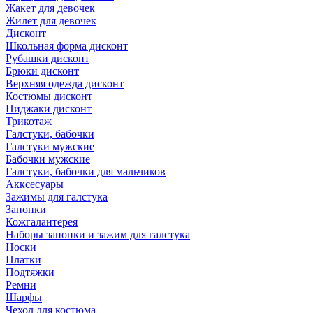
Жакет для девочек
Жилет для девочек
Дисконт
Школьная форма дисконт
Рубашки дисконт
Брюки дисконт
Верхняя одежда дисконт
Костюмы дисконт
Пиджаки дисконт
Трикотаж
Галстуки, бабочки
Галстуки мужские
Бабочки мужские
Галстуки, бабочки для мальчиков
Акксесуары
Зажимы для галстука
Запонки
Кожгалантерея
Наборы запонки и зажим для галстука
Носки
Платки
Подтяжки
Ремни
Шарфы
Чехол для костюма