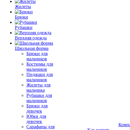
Жилеты
Брюки
Рубашки
Верхняя одежда
Школьная форма
Брюки для
мальчиков
Костюмы для
мальчиков
Пиджаки для
мальчиков
Жилеты для
мальчика
Рубашки для
мальчиков
Брюки для
девочек
Юбки для
девочек
Комп
Сарафаны для
Как купить