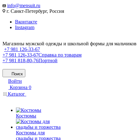
info@mensuit.ru
г. Санкт-Петербург, Россия
Вконтакте
Instagram
Магазины мужской одежды и школьной формы для мальчиков
+7 981 126-33-67
+7 981 126-33-67
Справка по товарам
+7 981 818-80-76
Портной
Поиск
Войти
Корзина
0
Каталог
Костюмы
Костюмы для
свадьбы и торжества