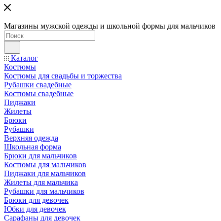
Магазины мужской одежды и школьной формы для мальчиков
Каталог
Костюмы
Костюмы для свадьбы и торжества
Рубашки свадебные
Костюмы свадебные
Пиджаки
Жилеты
Брюки
Рубашки
Верхняя одежда
Школьная форма
Брюки для мальчиков
Костюмы для мальчиков
Пиджаки для мальчиков
Жилеты для мальчика
Рубашки для мальчиков
Брюки для девочек
Юбки для девочек
Сарафаны для девочек