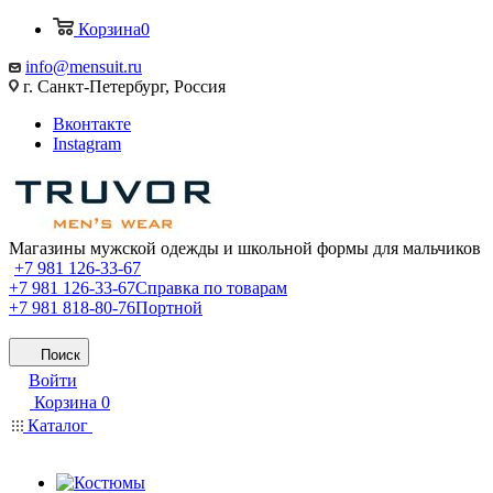
Корзина
0
info@mensuit.ru
г. Санкт-Петербург, Россия
Вконтакте
Instagram
Магазины мужской одежды и школьной формы для мальчиков
+7 981 126-33-67
+7 981 126-33-67
Справка по товарам
+7 981 818-80-76
Портной
Поиск
Войти
Корзина
0
Каталог