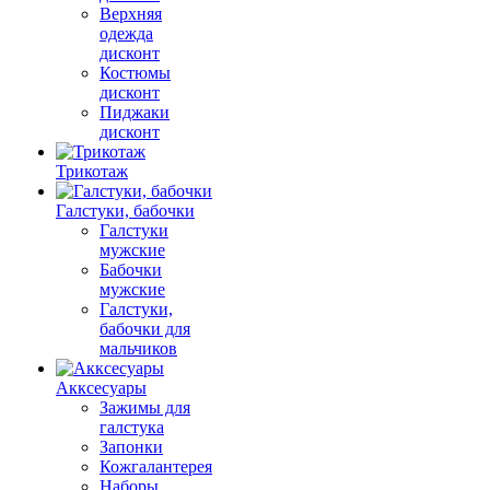
Верхняя
одежда
дисконт
Костюмы
дисконт
Пиджаки
дисконт
Трикотаж
Галстуки, бабочки
Галстуки
мужские
Бабочки
мужские
Галстуки,
бабочки для
мальчиков
Акксесуары
Зажимы для
галстука
Запонки
Кожгалантерея
Наборы