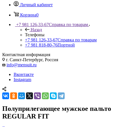
Личный кабинет
Корзина
0
+7 981 126-33-67
Справка по товарам
Назад
Телефоны
+7 981 126-33-67
Справка по товарам
+7 981 818-80-76
Портной
Контактная информация
г. Санкт-Петербург, Россия
info@mensuit.ru
Вконтакте
Instagram
Полуприлегающее мужское пальто
REGULAR FIT