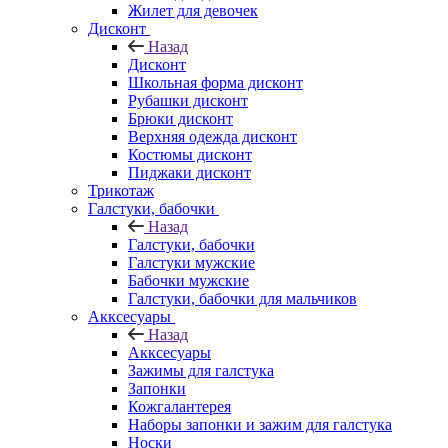
Жилет для девочек
Дисконт
Назад
Дисконт
Школьная форма дисконт
Рубашки дисконт
Брюки дисконт
Верхняя одежда дисконт
Костюмы дисконт
Пиджаки дисконт
Трикотаж
Галстуки, бабочки
Назад
Галстуки, бабочки
Галстуки мужские
Бабочки мужские
Галстуки, бабочки для мальчиков
Акксесуары
Назад
Акксесуары
Зажимы для галстука
Запонки
Кожгалантерея
Наборы запонки и зажим для галстука
Носки