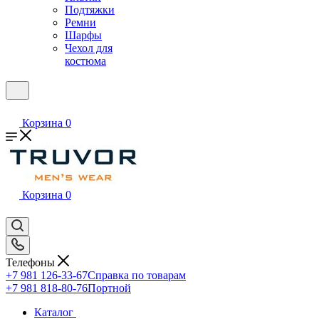
Подтяжки
Ремни
Шарфы
Чехол для
костюма
Корзина
0
Корзина
0
Телефоны
+7 981 126-33-67
Справка по товарам
+7 981 818-80-76
Портной
Каталог