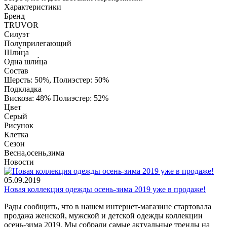
Характеристики
Бренд
TRUVOR
Силуэт
Полуприлегающий
Шли́ца
Одна шли́ца
Состав
Шерсть: 50%, Полиэстер: 50%
Подкладка
Вискоза: 48% Полиэстер: 52%
Цвет
Серый
Рисунок
Клетка
Сезон
Весна,осень,зима
Новости
05.09.2019
Новая коллекция одежды осень-зима 2019 уже в продаже!
Рады сообщить, что в нашем интернет-магазине стартовала
продажа женской, мужской и детской одежды коллекции
осень-зима 2019. Мы собрали самые актуальные тренды на