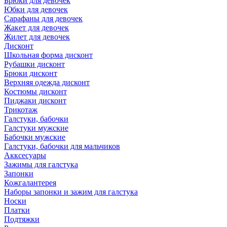
Брюки для девочек
Юбки для девочек
Сарафаны для девочек
Жакет для девочек
Жилет для девочек
Дисконт
Школьная форма дисконт
Рубашки дисконт
Брюки дисконт
Верхняя одежда дисконт
Костюмы дисконт
Пиджаки дисконт
Трикотаж
Галстуки, бабочки
Галстуки мужские
Бабочки мужские
Галстуки, бабочки для мальчиков
Акксесуары
Зажимы для галстука
Запонки
Кожгалантерея
Наборы запонки и зажим для галстука
Носки
Платки
Подтяжки