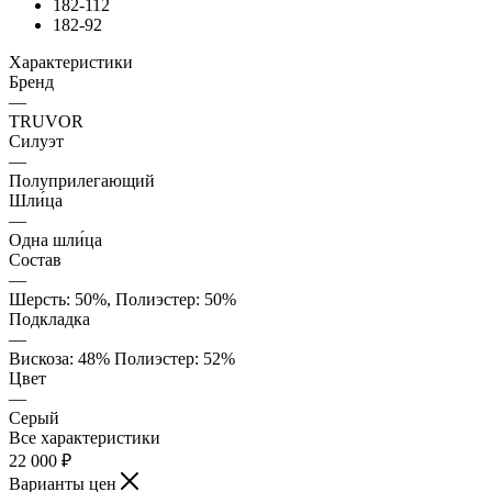
182-112
182-92
Характеристики
Бренд
—
TRUVOR
Силуэт
—
Полуприлегающий
Шли́ца
—
Одна шли́ца
Состав
—
Шерсть: 50%, Полиэстер: 50%
Подкладка
—
Вискоза: 48% Полиэстер: 52%
Цвет
—
Серый
Все характеристики
22 000
₽
Варианты цен