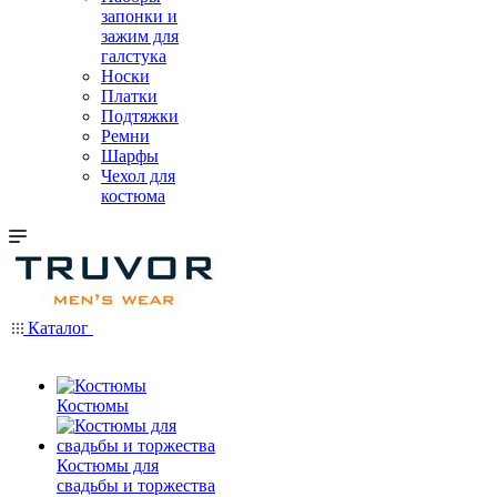
запонки и
зажим для
галстука
Носки
Платки
Подтяжки
Ремни
Шарфы
Чехол для
костюма
Каталог
Костюмы
Костюмы для
свадьбы и торжества