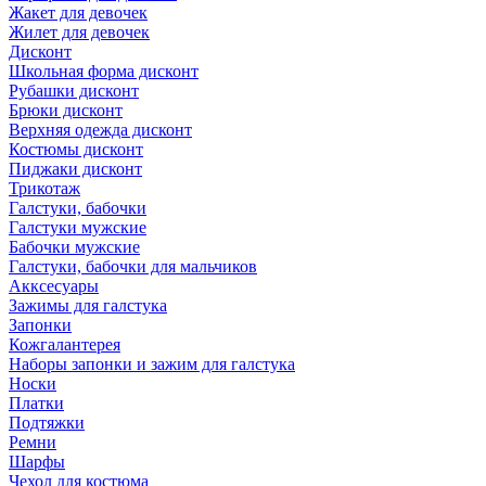
Жакет для девочек
Жилет для девочек
Дисконт
Школьная форма дисконт
Рубашки дисконт
Брюки дисконт
Верхняя одежда дисконт
Костюмы дисконт
Пиджаки дисконт
Трикотаж
Галстуки, бабочки
Галстуки мужские
Бабочки мужские
Галстуки, бабочки для мальчиков
Акксесуары
Зажимы для галстука
Запонки
Кожгалантерея
Наборы запонки и зажим для галстука
Носки
Платки
Подтяжки
Ремни
Шарфы
Чехол для костюма