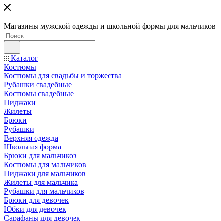
Магазины мужской одежды и школьной формы для мальчиков
Каталог
Костюмы
Костюмы для свадьбы и торжества
Рубашки свадебные
Костюмы свадебные
Пиджаки
Жилеты
Брюки
Рубашки
Верхняя одежда
Школьная форма
Брюки для мальчиков
Костюмы для мальчиков
Пиджаки для мальчиков
Жилеты для мальчика
Рубашки для мальчиков
Брюки для девочек
Юбки для девочек
Сарафаны для девочек